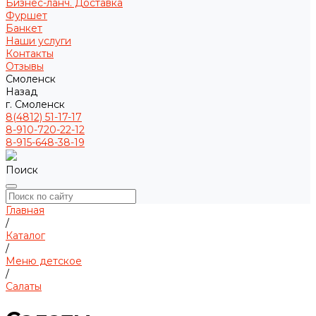
Бизнес-ланч. Доставка
Фуршет
Банкет
Наши услуги
Контакты
Отзывы
Смоленск
Назад
г. Смоленск
8(4812) 51-17-17
8-910-720-22-12
8-915-648-38-19
Поиск
Главная
/
Каталог
/
Меню детское
/
Салаты