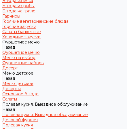
Блюда из мяса
Блюда из рыбы
Блюда на гриле
Гарниры
Горячие вегетарианские блюда
Горячие закуски
Салаты банкетные
Холодные закуски
Фуршетное меню
Назад
Фуршетное меню
Меню на выбор
Фуршетные наборы
Десерт
Меню детское
Назад
Меню детское
Десерты
Основное блюдо
Салаты
Полевая кухня. Выездное обслуживание
Назад
Полевая кухня. Выездное обслуживание
Деловой фуршет
Полевая кухня