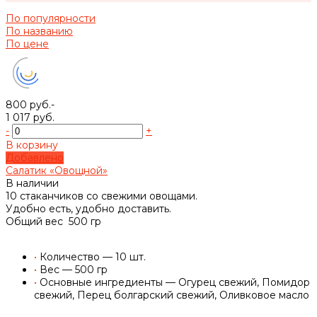
По популярности
По названию
По цене
800 руб.-
1 017 руб.
-
+
В корзину
Добавлено
Салатик «Овощной»
В наличии
10 стаканчиков со свежими овощами.
Удобно есть, удобно доставить.
Общий вес 500 гр
•
Количество — 10 шт.
•
Вес — 500 гр
•
Основные ингредиенты — Огурец свежий, Помидор
свежий, Перец болгарский свежий, Оливковое масло