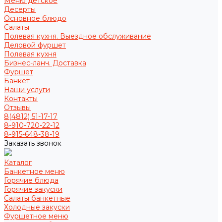
Меню детское
Десерты
Основное блюдо
Салаты
Полевая кухня. Выездное обслуживание
Деловой фуршет
Полевая кухня
Бизнес-ланч. Доставка
Фуршет
Банкет
Наши услуги
Контакты
Отзывы
8(4812) 51-17-17
8-910-720-22-12
8-915-648-38-19
Заказать звонок
Каталог
Банкетное меню
Горячие блюда
Горячие закуски
Салаты банкетные
Холодные закуски
Фуршетное меню