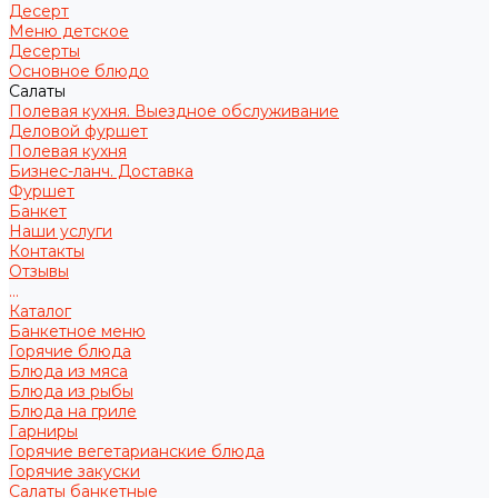
Десерт
Меню детское
Десерты
Основное блюдо
Салаты
Полевая кухня. Выездное обслуживание
Деловой фуршет
Полевая кухня
Бизнес-ланч. Доставка
Фуршет
Банкет
Наши услуги
Контакты
Отзывы
...
Каталог
Банкетное меню
Горячие блюда
Блюда из мяса
Блюда из рыбы
Блюда на гриле
Гарниры
Горячие вегетарианские блюда
Горячие закуски
Салаты банкетные