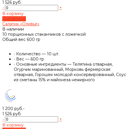
1 526 руб.
-
+
В корзину
Добавлено
Салатик «Оливье»
В наличии
10 порционных стаканчиков с ложечкой
Общий вес 600 гр
•
Количество — 10 шт.
•
Вес — 600 гр
•
Основные ингредиенты — Телятина отварная,
Огурчик маринованный, Морковь фермерская
отварная, Горошек молодой консервированный, Соус
из сметаны 15% и майонеза нежирного
1 200 руб.-
1 526 руб.
-
+
В корзину