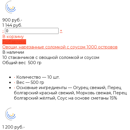
900 руб.-
1 144 руб.
-
+
В корзину
Добавлено
Овощи, нарезанные соломкой с соусом 1000 островов
В наличии
10 стаканчиков с овощной соломкой и соусом
Общий вес 500 гр
•
Количество — 10 шт.
•
Вес — 500 гр
•
Основные ингредиенты — Огурец свежий, Перец
болгарский красный свежий, Морковь свежая, Перец
болгарский жёлтый, Соус на основе сметаны 15%
1 200 руб.-