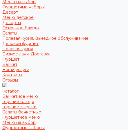
Меню на выбор
Фуршетные наборы
Десерт
Меню детское
Десерты
Основное блюдо
Салаты
Полевая кухня. Выездное обслуживание
Деловой фуршет
Полевая кухня
Бизнес-ланч. Доставка
Фуршет
Банкет
Наши услуги
Контакты
Отзывы
Каталог
Банкетное меню
Горячие блюда
Горячие закуски
Салаты банкетные
Фуршетное меню
Меню на выбор
Фуршетные наборы