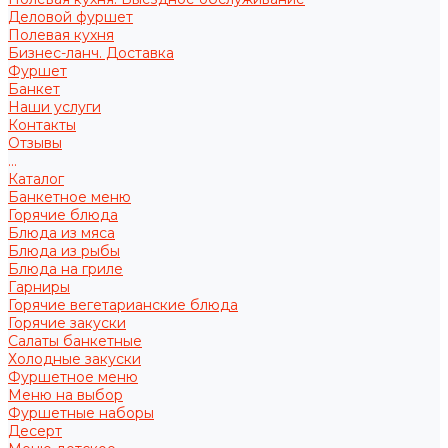
Деловой фуршет
Полевая кухня
Бизнес-ланч. Доставка
Фуршет
Банкет
Наши услуги
Контакты
Отзывы
...
Каталог
Банкетное меню
Горячие блюда
Блюда из мяса
Блюда из рыбы
Блюда на гриле
Гарниры
Горячие вегетарианские блюда
Горячие закуски
Салаты банкетные
Холодные закуски
Фуршетное меню
Меню на выбор
Фуршетные наборы
Десерт