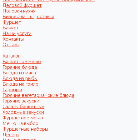
Деловой фуршет
Полевая кухня
Бизнес-ланч. Доставка
Фуршет
Банкет
Наши услуги
Контакты
Отзывы
...
Каталог
Банкетное меню
Горячие блюда
Блюда из мяса
Блюда из рыбы
Блюда на гриле
Гарниры
Горячие вегетарианские блюда
Горячие закуски
Салаты банкетные
Холодные закуски
Фуршетное меню
Меню на выбор
Фуршетные наборы
Десерт