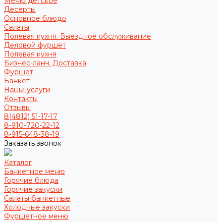
Меню детское
Десерты
Основное блюдо
Салаты
Полевая кухня. Выездное обслуживание
Деловой фуршет
Полевая кухня
Бизнес-ланч. Доставка
Фуршет
Банкет
Наши услуги
Контакты
Отзывы
8(4812) 51-17-17
8-910-720-22-12
8-915-648-38-19
Заказать звонок
Каталог
Банкетное меню
Горячие блюда
Горячие закуски
Салаты банкетные
Холодные закуски
Фуршетное меню