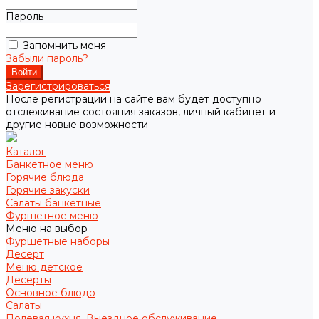
Пароль
Запомнить меня
Забыли пароль?
Зарегистрироваться
После регистрации на сайте вам будет доступно
отслеживание состояния заказов, личный кабинет и
другие новые возможности
Каталог
Банкетное меню
Горячие блюда
Горячие закуски
Салаты банкетные
Фуршетное меню
Меню на выбор
Фуршетные наборы
Десерт
Меню детское
Десерты
Основное блюдо
Салаты
Полевая кухня. Выездное обслуживание