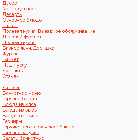
Десерт
Меню детское
Десерты
Основное блюдо
Салаты
Полевая кухня. Выездное обслуживание
Деловой фуршет
Полевая кухня
Бизнес-ланч. Доставка
Фуршет
Банкет
Наши услуги
Контакты
Отзывы
...
Каталог
Банкетное меню
Горячие блюда
Блюда из мяса
Блюда из рыбы
Блюда на гриле
Гарниры
Горячие вегетарианские блюда
Горячие закуски
Салаты банкетные