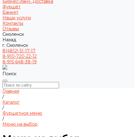
Бизнес-ланч. Доставка
Фуршет
Банкет
Наши услуги
Контакты
Отзывы
Смоленск
Назад
г. Смоленск
8(4812) 51-17-17
8-910-720-22-12
8-915-648-38-19
Поиск
Главная
/
Каталог
/
Фуршетное меню
/
Меню на выбор