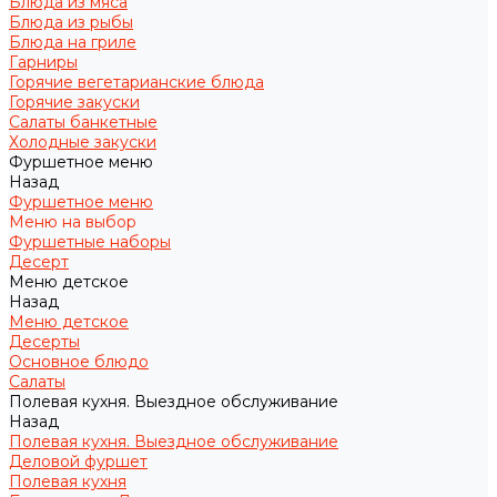
Блюда из мяса
Блюда из рыбы
Блюда на гриле
Гарниры
Горячие вегетарианские блюда
Горячие закуски
Салаты банкетные
Холодные закуски
Фуршетное меню
Назад
Фуршетное меню
Меню на выбор
Фуршетные наборы
Десерт
Меню детское
Назад
Меню детское
Десерты
Основное блюдо
Салаты
Полевая кухня. Выездное обслуживание
Назад
Полевая кухня. Выездное обслуживание
Деловой фуршет
Полевая кухня