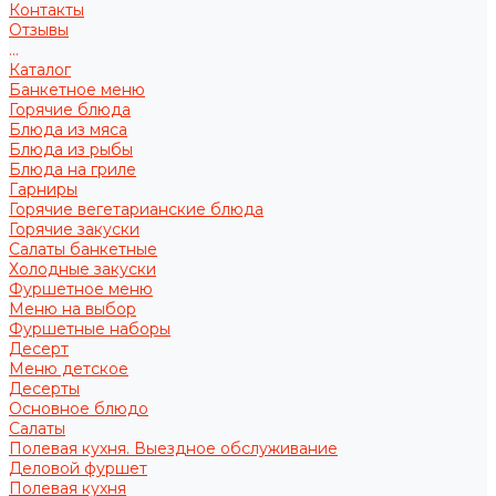
Контакты
Отзывы
...
Каталог
Банкетное меню
Горячие блюда
Блюда из мяса
Блюда из рыбы
Блюда на гриле
Гарниры
Горячие вегетарианские блюда
Горячие закуски
Салаты банкетные
Холодные закуски
Фуршетное меню
Меню на выбор
Фуршетные наборы
Десерт
Меню детское
Десерты
Основное блюдо
Салаты
Полевая кухня. Выездное обслуживание
Деловой фуршет
Полевая кухня