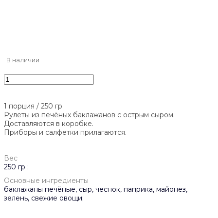
В наличии
1 порция / 250 гр
Рулеты из печёных баклажанов с острым сыром.
Доставляются в коробке.
Приборы и салфетки прилагаются.
Вес
250 гр ;
Основные ингредиенты
баклажаны печёные, сыр, чеснок, паприка, майонез,
зелень, свежие овощи;