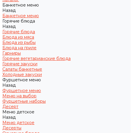
Банкетное меню
Назад
Банкетное меню
Горячие блюда
Назад
Горячие блюда
Блюда из мяса
Блюда из рыбы
Блюда на гриле
Гарниры
Горячие вегетарианские блюда
Горячие закуски
Салаты банкетные
Холодные закуски
Фуршетное меню
Назад
Фуршетное меню
Меню на выбор
Фуршетные наборы
Десерт
Меню детское
Назад
Меню детское
Десерты