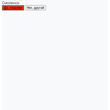
Смоленск
Да, спасибо
Нет, другой