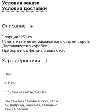
Условия заказа
Условия доставки
Описание
1 порция / 250 гр
Рулеты из печёных баклажанов с острым сыром.
Доставляются в коробке.
Приборы и салфетки прилагаются.
Характеристики
Вес
250 гр
Основные ингредиенты
баклажаны печёные, сыр, чесн
ок, паприка, майонез, зелень, с
вежие овощи