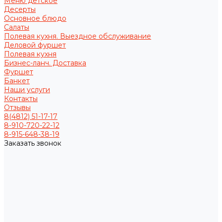
Меню детское
Десерты
Основное блюдо
Салаты
Полевая кухня. Выездное обслуживание
Деловой фуршет
Полевая кухня
Бизнес-ланч. Доставка
Фуршет
Банкет
Наши услуги
Контакты
Отзывы
8(4812) 51-17-17
8-910-720-22-12
8-915-648-38-19
Заказать звонок