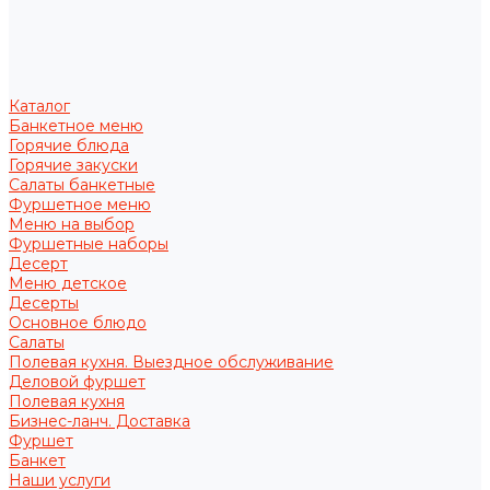
Каталог
Банкетное меню
Горячие блюда
Горячие закуски
Салаты банкетные
Фуршетное меню
Меню на выбор
Фуршетные наборы
Десерт
Меню детское
Десерты
Основное блюдо
Салаты
Полевая кухня. Выездное обслуживание
Деловой фуршет
Полевая кухня
Бизнес-ланч. Доставка
Фуршет
Банкет
Наши услуги