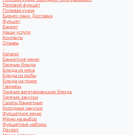
Деловой фуршет
Полевая кухня
Бизнес-ланч. Доставка
Фуршет
Банкет
Наши услуги
Контакты
Отзывы
...
Каталог
Банкетное меню
Горячие блюда
Блюда из мяса
Блюда из рыбы
Блюда на гриле
Гарниры
Горячие вегетарианские блюда
Горячие закуски
Салаты банкетные
Холодные закуски
Фуршетное меню
Меню на выбор
Фуршетные наборы
Десерт