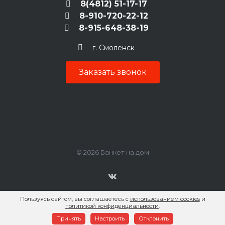
8(4812) 51-17-17
8-910-720-22-12
8-915-648-38-19
г. Смоленск
Заказать звонок
© 2026 Банкет на дом
Пользуясь сайтом, вы соглашаетесь с
использованием cookies
и
политикой конфиденциальности
.
Принять
Настроить
Отклонить