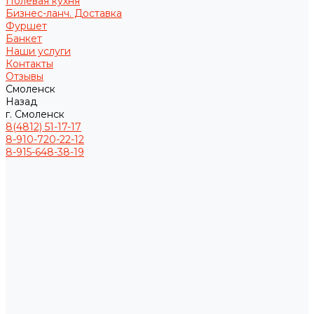
Полевая кухня
Бизнес-ланч. Доставка
Фуршет
Банкет
Наши услуги
Контакты
Отзывы
Смоленск
Назад
г. Смоленск
8(4812) 51-17-17
8-910-720-22-12
8-915-648-38-19