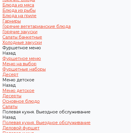
Блюда из мяса
Блюда из рыбы
Блюда на гриле
Гарниры
Горячие вегетарианские блюда
Горячие закуски
Салаты банкетные
Холодные закуски
Фуршетное меню
Назад
Фуршетное меню
Меню на выбор
Фуршетные наборы
Десерт
Меню детское
Назад
Меню детское
Десерты
Основное блюдо
Салаты
Полевая кухня. Выездное обслуживание
Назад
Полевая кухня. Выездное обслуживание
Деловой фуршет