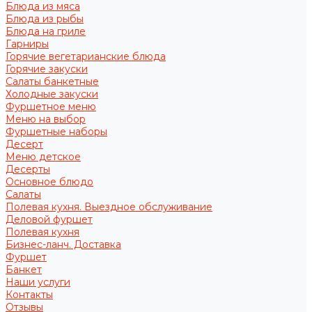
Блюда из мяса
Блюда из рыбы
Блюда на гриле
Гарниры
Горячие вегетарианские блюда
Горячие закуски
Салаты банкетные
Холодные закуски
Фуршетное меню
Меню на выбор
Фуршетные наборы
Десерт
Меню детское
Десерты
Основное блюдо
Салаты
Полевая кухня. Выездное обслуживание
Деловой фуршет
Полевая кухня
Бизнес-ланч. Доставка
Фуршет
Банкет
Наши услуги
Контакты
Отзывы