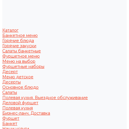
Каталог
Банкетное меню
Горячие блюда
Горячие закуски
Салаты банкетные
Фуршетное меню
Меню на выбор
Фуршетные наборы
Десерт
Меню детское
Десерты
Основное блюдо
Салаты
Полевая кухня. Выездное обслуживание
Деловой фуршет
Полевая кухня
Бизнес-ланч. Доставка
Фуршет
Банкет
Наши услуги