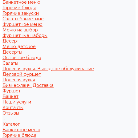
Банкетное меню
Горячие блюда
Горячие закуски
Салаты банкетные
Фуршетное меню
Меню на выбор
Фуршетные наборы
Десерт
Меню детское
Десерты
Основное блюдо
Салаты
Полевая кухня. Выездное обслуживание
Деловой фуршет
Полевая кухня
Бизнес-ланч. Доставка
Фуршет
Банкет
Наши услуги
Контакты
Отзывы
...
Каталог
Банкетное меню
Горячие блюда