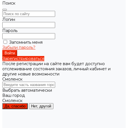
Поиск
Логин
Пароль
Запомнить меня
Забыли пароль?
Зарегистрироваться
После регистрации на сайте вам будет доступно
отслеживание состояния заказов, личный кабинет и
другие новые возможности
Смоленск
Выбрать автоматически
Ваш город
Смоленск
Да, спасибо
Нет, другой