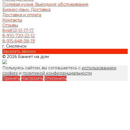
Полевая кухня. Выездное обслуживание
Бизнес-ланч. Доставка
Доставка и оплата
Контакты
Отзывы
8(4812) 51-17-17
8-910-720-22-12
8-915-648-38-19
г. Смоленск
Заказать звонок
© 2026 Банкет на дом
Пользуясь сайтом, вы соглашаетесь с
использованием
cookies
и
политикой конфиденциальности
.
Принять
Настроить
Отклонить