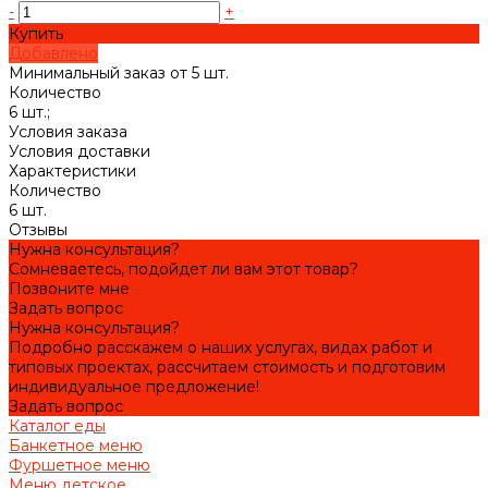
-
+
Купить
Добавлено
Минимальный заказ от 5 шт.
Количество
6 шт.;
Условия заказа
Условия доставки
Характеристики
Количество
6 шт.
Отзывы
Нужна консультация?
Сомневаетесь, подойдет ли вам этот товар?
Позвоните мне
Задать вопрос
Нужна консультация?
Подробно расскажем о наших услугах, видах работ и
типовых проектах, рассчитаем стоимость и подготовим
индивидуальное предложение!
Задать вопрос
Каталог еды
Банкетное меню
Фуршетное меню
Меню детское