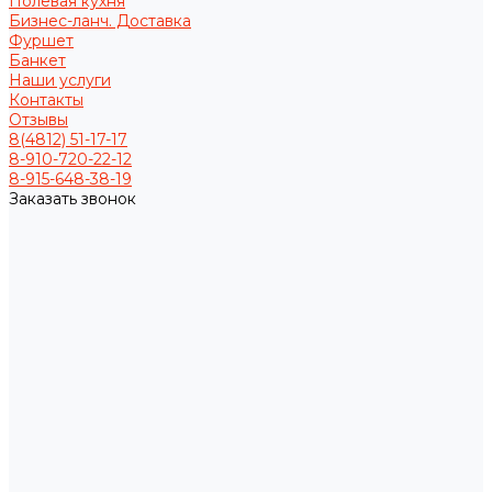
Полевая кухня
Бизнес-ланч. Доставка
Фуршет
Банкет
Наши услуги
Контакты
Отзывы
8(4812) 51-17-17
8-910-720-22-12
8-915-648-38-19
Заказать звонок