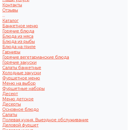
Контакты
Отзывы
...
Каталог
Банкетное меню
Горячие блюда
Блюда из мяса
Блюда из рыбы
Блюда на гриле
Гарниры
Горячие вегетарианские блюда
Горячие закуски
Салаты банкетные
Холодные закуски
Фуршетное меню
Меню на выбор
Фуршетные наборы
Десерт
Меню детское
Десерты
Основное блюдо
Салаты
Полевая кухня. Выездное обслуживание
Деловой фуршет