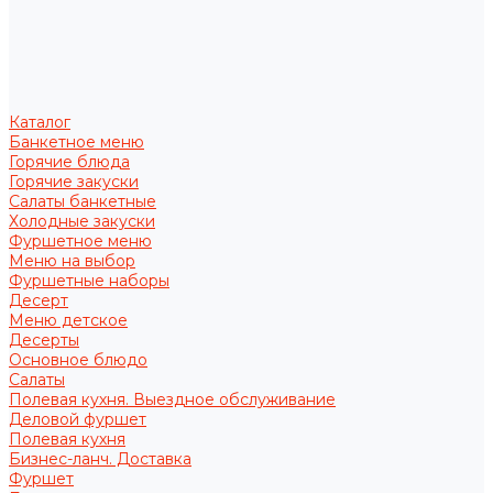
Каталог
Банкетное меню
Горячие блюда
Горячие закуски
Салаты банкетные
Холодные закуски
Фуршетное меню
Меню на выбор
Фуршетные наборы
Десерт
Меню детское
Десерты
Основное блюдо
Салаты
Полевая кухня. Выездное обслуживание
Деловой фуршет
Полевая кухня
Бизнес-ланч. Доставка
Фуршет