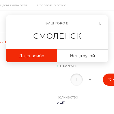
фиденциальности
Согласие о cookie
ВАШ ГОРОД
СМОЛЕНСК
 «Шоколадные»
Да, спасибо
Нет, другой
В наличии
-
+
Количество
6 шт.;