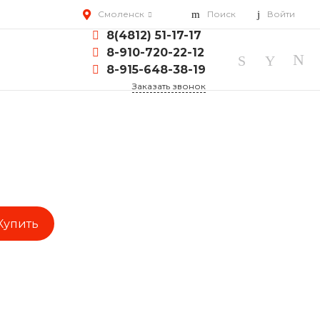
Смоленск
Поиск
Войти
8(4812) 51-17-17
8-910-720-22-12
8-915-648-38-19
Заказать звонок
Купить