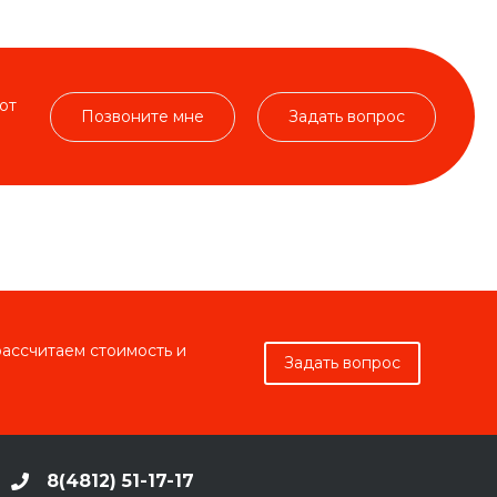
от
Позвоните мне
Задать вопрос
рассчитаем стоимость и
Задать вопрос
8(4812) 51-17-17