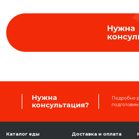
Нужна
консул
Нужна
Подробно ра
консультация?
подготовим
Каталог еды
Доставка и оплата